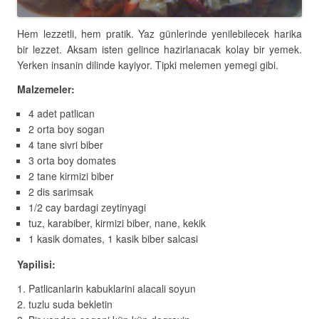
Hem lezzetli, hem pratik. Yaz günlerinde yenilebilecek harika
bir lezzet. Aksam isten gelince hazirlanacak kolay bir yemek.
Yerken insanin dilinde kayiyor. Tipki melemen yemegi gibi.
Malzemeler:
4 adet patlican
2 orta boy sogan
4 tane sivri biber
3 orta boy domates
2 tane kirmizi biber
2 dis sarimsak
1/2 cay bardagi zeytinyagi
tuz, karabiber, kirmizi biber, nane, kekik
1 kasik domates, 1 kasik biber salcasi
Yapilisi:
Patlicanlarin kabuklarini alacali soyun
tuzlu suda bekletin