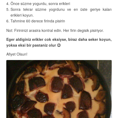
Önce süzme yogurdu, sonra erikleri
Sonra tekrar süzme yogrdunu ve en üste geriye kalan
erikleri koyun.
Tahmine 60 derece firinda pisirin
Not: Firininizi arasira kontral edin. Her firin degisik pisiriyor.
Eger aldiginiz erikler cok eksiyse, biraz daha seker koyun,
yoksa eksi bir pastaniz olur 😉
Afiyet Olsun!