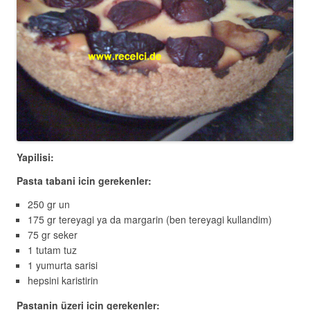
Yapilisi:
Pasta tabani icin gerekenler:
250 gr un
175 gr tereyagi ya da margarin (ben tereyagi kullandim)
75 gr seker
1 tutam tuz
1 yumurta sarisi
hepsini karistirin
Pastanin üzeri icin gerekenler: