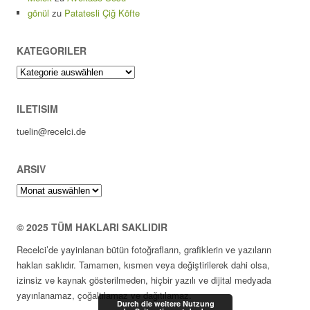
gönül
zu
Patatesli Çiğ Köfte
KATEGORILER
Kategoriler
ILETISIM
tuelin@recelci.de
ARSIV
Arsiv
© 2025 TÜM HAKLARI SAKLIDIR
Recelci’de yayinlanan bütün fotoğrafların, grafiklerin ve yazıların
hakları saklıdır. Tamamen, kısmen veya değiştirilerek dahi olsa,
izinsiz ve kaynak gösterilmeden, hiçbir yazılı ve dijital medyada
yayınlanamaz, çoğaltılamaz ve dağıtılamaz.
Durch die weitere Nutzung