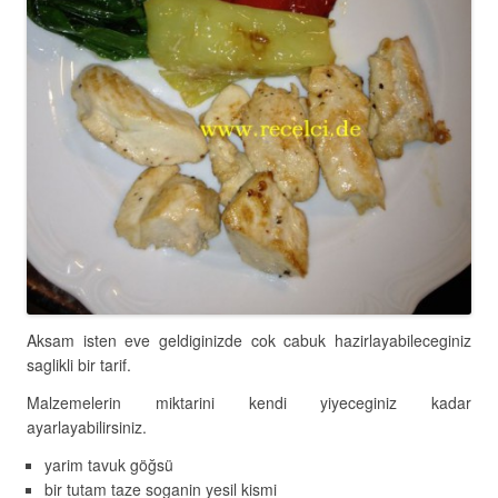
Aksam isten eve geldiginizde cok cabuk hazirlayabileceginiz
saglikli bir tarif.
Malzemelerin miktarini kendi yiyeceginiz kadar
ayarlayabilirsiniz.
yarim tavuk göğsü
bir tutam taze soganin yesil kismi