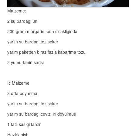
Malzeme:
2 su bardagi un
200 gram margarin, oda sicakliginda
yarim su bardagi toz seker
yarim paketten biraz fazla kabartma tozu
2 yumurtanin sarisi
Ic Malzeme
3 orta boy elma
yarim su bardagi toz seker
yarim su bardagi ceviz, iri dövülmüs
1 tatli kasigi tarcin
Hazirlanisi: