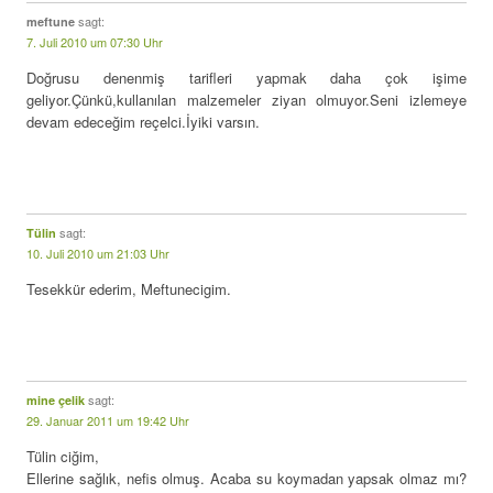
sagt:
meftune
7. Juli 2010 um 07:30 Uhr
Doğrusu denenmiş tarifleri yapmak daha çok işime
geliyor.Çünkü,kullanılan malzemeler ziyan olmuyor.Seni izlemeye
devam edeceğim reçelci.İyiki varsın.
sagt:
Tülin
10. Juli 2010 um 21:03 Uhr
Tesekkür ederim, Meftunecigim.
sagt:
mine çelik
29. Januar 2011 um 19:42 Uhr
Tülin ciğim,
Ellerine sağlık, nefis olmuş. Acaba su koymadan yapsak olmaz mı?