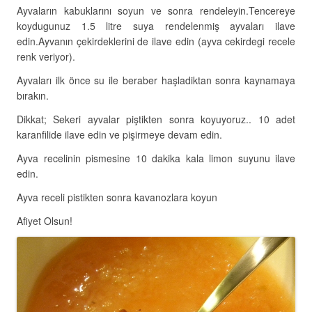
Ayvaların kabuklarını soyun ve sonra rendeleyin.Tencereye
koydugunuz 1.5 litre suya rendelenmiş ayvaları ilave
edin.Ayvanın çekirdeklerini de ilave edin (ayva cekirdegi recele
renk veriyor).
Ayvaları ilk önce su ile beraber haşladiktan sonra kaynamaya
bırakın.
Dikkat; Sekeri ayvalar piştikten sonra koyuyoruz.. 10 adet
karanfilide ilave edin ve pişirmeye devam edin.
Ayva recelinin pismesine 10 dakika kala limon suyunu ilave
edin.
Ayva receli pistikten sonra kavanozlara koyun
Afiyet Olsun!