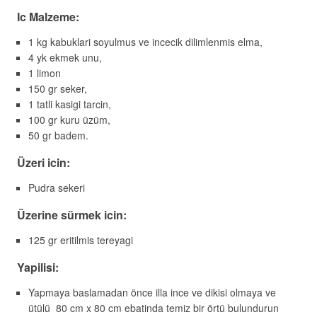
Ic Malzeme:
1 kg kabuklari soyulmus ve incecik dilimlenmis elma,
4 yk ekmek unu,
1 limon
150 gr seker,
1 tatli kasigi tarcin,
100 gr kuru üzüm,
50 gr badem.
Üzeri icin:
Pudra sekeri
Üzerine sürmek icin:
125 gr eritilmis tereyagi
Yapilisi:
Yapmaya baslamadan önce illa ince ve dikisi olmaya ve
ütülü 80 cm x 80 cm ebatinda temiz bir örtü bulundurun