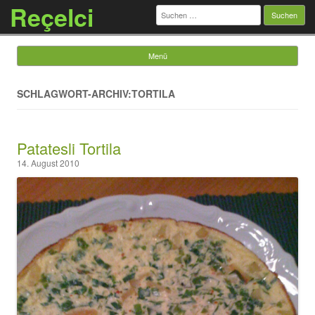
Reçelci
Suchen
nach:
Menü
Springe zum Inhalt
SCHLAGWORT-ARCHIV:TORTILA
Patatesli Tortila
14. August 2010