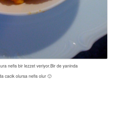
ra nefis bir lezzet veriyor.Bir de yaninda
a cacik olursa nefis olur 🙂