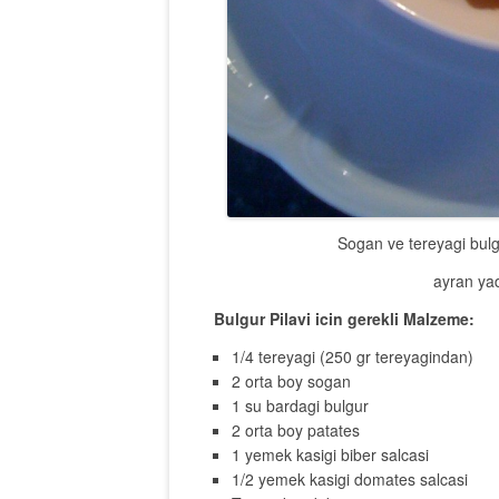
Sogan ve tereyagi bulgu
ayran yad
Bulgur Pilavi icin gerekli Malzeme:
1/4 tereyagi (250 gr tereyagindan)
2 orta boy sogan
1 su bardagi bulgur
2 orta boy patates
1 yemek kasigi biber salcasi
1/2 yemek kasigi domates salcasi