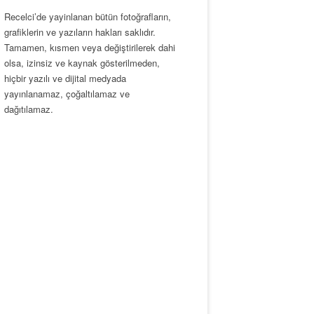
Recelci’de yayinlanan bütün fotoğrafların,
grafiklerin ve yazıların hakları saklıdır.
Tamamen, kısmen veya değiştirilerek dahi
olsa, izinsiz ve kaynak gösterilmeden,
hiçbir yazılı ve dijital medyada
yayınlanamaz, çoğaltılamaz ve
dağıtılamaz.