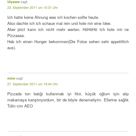
sagt:
Ulysses
23. September 2011 um 10:31 Uhr
Ich hatte keine Ahnung was ich kochen sollte heute.
Also dachte ich ich schaue mal rein und hole mir eine Idee.
Aber jetzt kann ich nicht mehr warten. HöHöHö Ich hole mir ne
Pizzaaaa.
Hab ich einen Hunger bekommen(Die Fotos sehen sehr appetitlich
aus).
sagt:
mine
27. September 2011 um 19:44 Uhr
Pizzada ton balığı kullanmak iyi fikir, küçük oğlum için alıp
makarnaya karıştırıyordum, bir de böyle denemeliyim. Ellerine sağlık
Tülin cim AEO