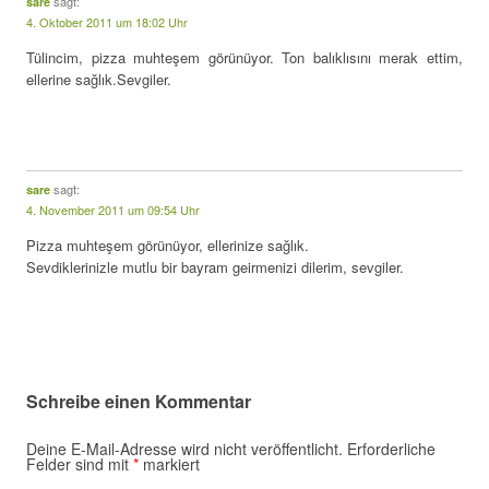
sagt:
sare
4. Oktober 2011 um 18:02 Uhr
Tülincim, pizza muhteşem görünüyor. Ton balıklısını merak ettim,
ellerine sağlık.Sevgiler.
sagt:
sare
4. November 2011 um 09:54 Uhr
Pizza muhteşem görünüyor, ellerinize sağlık.
Sevdiklerinizle mutlu bir bayram geirmenizi dilerim, sevgiler.
Schreibe einen Kommentar
Deine E-Mail-Adresse wird nicht veröffentlicht.
Erforderliche
Felder sind mit
*
markiert