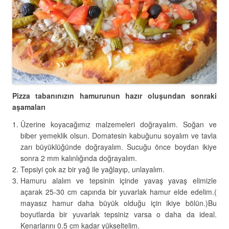
Pizza tabanınızın hamurunun hazır oluşundan sonraki
aşamaları
Üzerine koyacağımız malzemeleri doğrayalım. Soğan ve
biber yemeklik olsun. Domatesin kabuğunu soyalım ve tavla
zarı büyüklüğünde doğrayalım. Sucuğu önce boydan ikiye
sonra 2 mm kalınlığında doğrayalım.
Tepsiyi çok az bir yağ ile yağlayıp, unlayalım.
Hamuru alalım ve tepsinin içinde yavaş yavaş elimizle
açarak 25-30 cm capında bir yuvarlak hamur elde edelim.(
mayasız hamur daha büyük olduğu için ikiye bölün.)Bu
boyutlarda bir yuvarlak tepsiniz varsa o daha da ideal.
Kenarlarını 0.5 cm kadar yükseltelim.