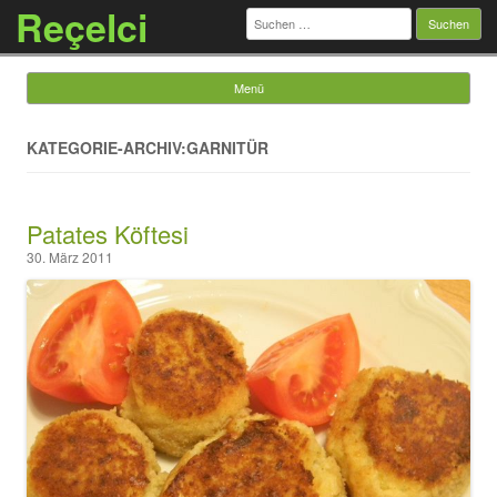
Reçelci
Suchen
nach:
Menü
Springe zum Inhalt
KATEGORIE-ARCHIV:GARNITÜR
Patates Köftesi
30. März 2011