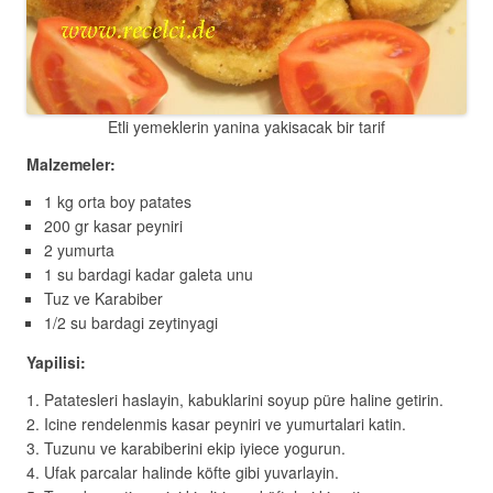
Etli yemeklerin yanina yakisacak bir tarif
Malzemeler:
1 kg orta boy patates
200 gr kasar peyniri
2 yumurta
1 su bardagi kadar galeta unu
Tuz ve Karabiber
1/2 su bardagi zeytinyagi
Yapilisi:
Patatesleri haslayin, kabuklarini soyup püre haline getirin.
Icine rendelenmis kasar peyniri ve yumurtalari katin.
Tuzunu ve karabiberini ekip iyiece yogurun.
Ufak parcalar halinde köfte gibi yuvarlayin.