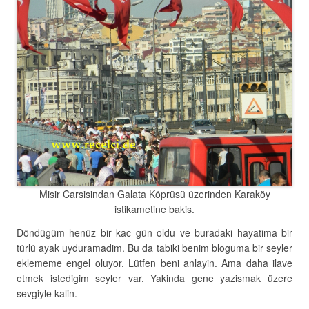
Misir Carsisindan Galata Köprüsü üzerinden Karaköy
istikametine bakis.
Döndügüm henüz bir kac gün oldu ve buradaki hayatima bir
türlü ayak uyduramadim. Bu da tabiki benim bloguma bir seyler
eklememe engel oluyor. Lütfen beni anlayin. Ama daha ilave
etmek istedigim seyler var. Yakinda gene yazismak üzere
sevgiyle kalin.