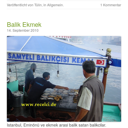
Veröffentlicht von
Tülin
, in
Allgemein
.
1 Kommentar
Balik Ekmek
14. September 2010
Istanbul, Eminönü ve ekmek arasi balik satan balikcilar.