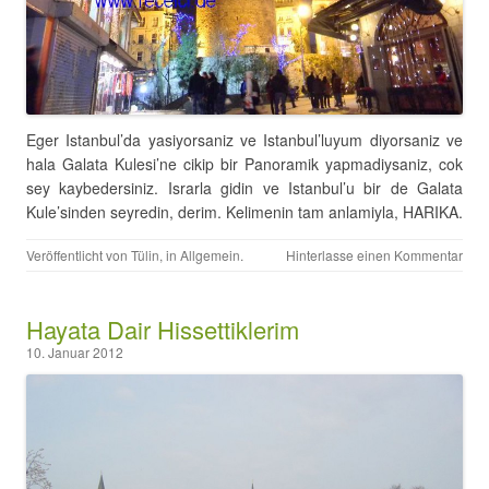
Eger Istanbul’da yasiyorsaniz ve Istanbul’luyum diyorsaniz ve
hala Galata Kulesi’ne cikip bir Panoramik yapmadiysaniz, cok
sey kaybedersiniz. Israrla gidin ve Istanbul’u bir de Galata
Kule’sinden seyredin, derim. Kelimenin tam anlamiyla, HARIKA.
Veröffentlicht von
Tülin
, in
Allgemein
.
Hinterlasse einen Kommentar
Hayata Dair Hissettiklerim
10. Januar 2012