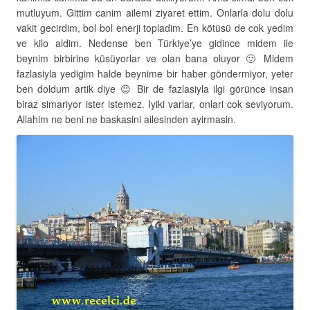
mutluyum. Gittim canim ailemi ziyaret ettim. Onlarla dolu dolu
vakit gecirdim, bol bol enerji topladim. En kötüsü de cok yedim
ve kilo aldim. Nedense ben Türkiye’ye gidince midem ile
beynim birbirine küsüyorlar ve olan bana oluyor 🙂 Midem
fazlasiyla yedigim halde beynime bir haber göndermiyor, yeter
ben doldum artik diye 😉 Bir de fazlasiyla ilgi görünce insan
biraz simariyor ister istemez. Iyiki varlar, onlari cok seviyorum.
Allahim ne beni ne baskasini ailesinden ayirmasin.