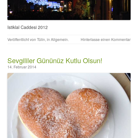
Istiklal Caddesi 2012
Veröffentlicht von
Tülin
, in
Allgemein
.
Hinterlasse einen Kommentar
Sevgililer Gününüz Kutlu Olsun!
14. Februar 2014