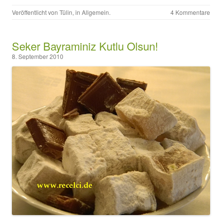
Veröffentlicht von
Tülin
, in
Allgemein
.
4 Kommentare
Seker Bayraminiz Kutlu Olsun!
8. September 2010