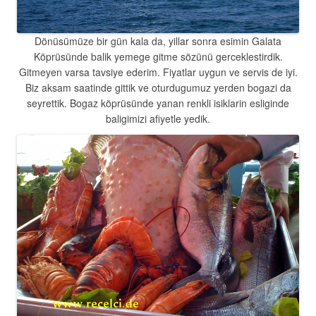
Dönüsümüze bir gün kala da, yillar sonra esimin Galata
Köprüsünde balik yemege gitme sözünü gerceklestirdik.
Gitmeyen varsa tavsiye ederim. Fiyatlar uygun ve servis de iyi.
Biz aksam saatinde gittik ve oturdugumuz yerden bogazi da
seyrettik. Bogaz köprüsünde yanan renkli isiklarin esliginde
baligimizi afiyetle yedik.