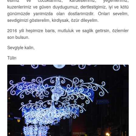
esimiz ve cocuklarimiz, kardeslerimiz, yegenlerimiz,
kuzenlerimiz ve güven duydugumuz, dertlestigimiz, iyi ve kötü
günümüzde yanimizda olan dostlarimizdir. Onlari sevelim,
sevdigimizi gösterelim, kirdiysak, özür dileyelim.
2016 yili hepimize baris, mutluluk ve saglik getirsin, özlemler
son bulsun.
Sevgiyle kalin,
Tülin