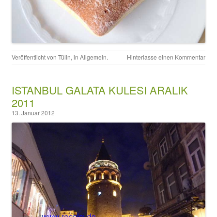
Veröffentlicht von
Tülin
, in
Allgemein
.
Hinterlasse einen Kommentar
ISTANBUL GALATA KULESI ARALIK
2011
13. Januar 2012