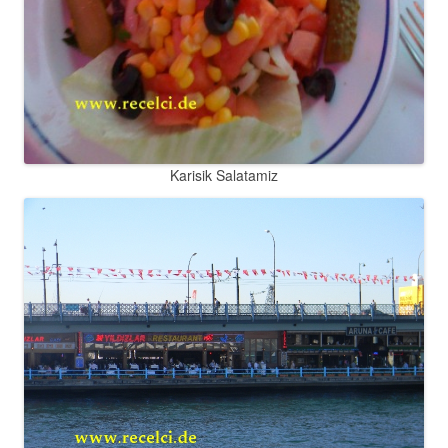
Karisik Salatamiz