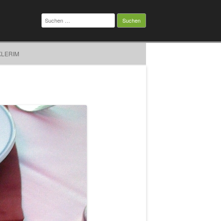
Suchen
nach:
KLERIM