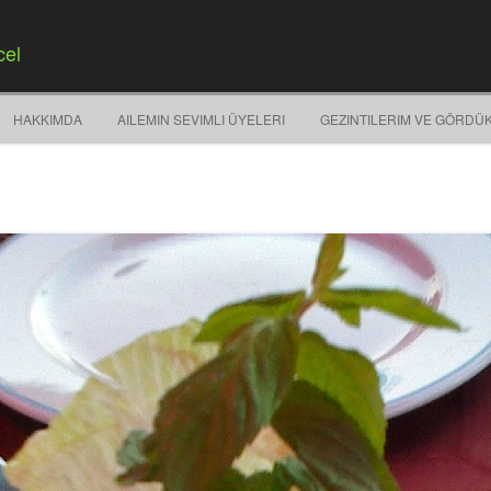
cel
Springe zum Inhalt
HAKKIMDA
AILEMIN SEVIMLI ÜYELERI
GEZINTILERIM VE GÖRDÜ