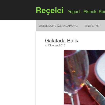
Reçelci
Yogurt . Ekmek. Re
DATENSCHUTZERKLÄRUNG
ANA SAYFA
Galatada Balik
4. Oktober 2010