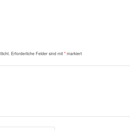
licht.
Erforderliche Felder sind mit
*
markiert